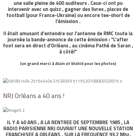
une salle pleine de 400 auditeurs . Ceux-ci ont pu
intervenir avec un quizz , gagner des livres , places de
football (pour France-Ukraine) ou encore tee-short de
l'émission .
Il était amusant d'entendre sur l'antenne de RMC toute la
journée la bande-annonce de cette émission : "L'after
foot sera en direct d'Orléans , au cinéma Pathé de Saran ,
à côté!"
(un grand merci à Alain et Wahid pour les photos)
NRJ Orléans a 40 ans !
IL Y A 40 ANS , A LA RENTREE DE SEPTEMBRE 1985 , LA
RADIO PARISIENNE NRJ OUVRAIT UNE NOUVELLE STATION
FRANCHISEE A ORLEANS , SUR LA FREQUENCE 93.2 Mhz.