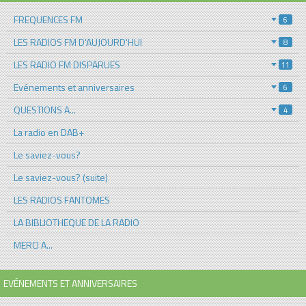
FREQUENCES FM
6
LES RADIOS FM D'AUJOURD'HUI
8
LES RADIO FM DISPARUES
11
Evénements et anniversaires
6
QUESTIONS A...
4
La radio en DAB+
Le saviez-vous?
Le saviez-vous? (suite)
LES RADIOS FANTOMES
LA BIBLIOTHEQUE DE LA RADIO
MERCI A...
EVÉNEMENTS ET ANNIVERSAIRES