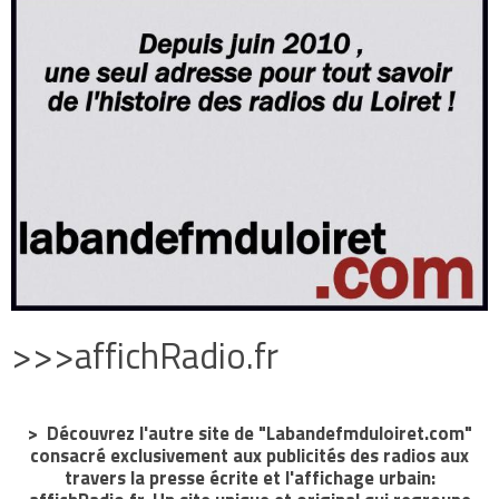
>>>affichRadio.fr
> Découvrez l'autre site de "Labandefmduloiret.com"
consacré exclusivement aux publicités des radios aux
travers la presse écrite et l'affichage urbain: