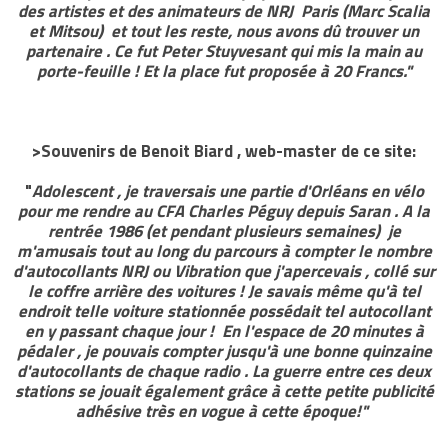
des artistes et des animateurs de NRJ Paris (Marc Scalia
et Mitsou) et tout les reste, nous avons dû trouver un
partenaire . Ce fut Peter Stuyvesant qui mis la main au
porte-feuille ! Et la place fut proposée à 20 Francs."
>Souvenirs de Benoit Biard , web-master de ce site:
"
Adolescent , je traversais une partie d'Orléans en vélo
pour me rendre au CFA Charles Péguy depuis Saran . A la
rentrée 1986 (et pendant plusieurs semaines) je
m'amusais tout au long du parcours à compter le nombre
d'autocollants NRJ ou Vibration que j'apercevais , collé sur
le coffre arrière des voitures ! Je savais même qu'à tel
endroit telle voiture stationnée possédait tel autocollant
en y passant chaque jour ! En l'espace de 20 minutes à
pédaler , je pouvais compter jusqu'à une bonne quinzaine
d'autocollants de chaque radio . La guerre entre ces deux
stations se jouait également grâce à cette petite publicité
adhésive très en vogue à cette époque!"