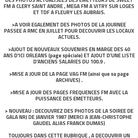
DES PHOTOS ACTUALISEES DES EMETTEURS DE SWEET
FM A CLERY SAINT ANDRE , MEGA FM A VITRY SUR LOGES
ET TDF A FLEURY LES AUBRAIS.
>A VOIR EGALEMENT DES PHOTOS DE LA JOURNEE
PASSEE A RMC EN JUILLET POUR DECOUVRIR LES LOCAUX
ACTUELS.
>AJOUT DE NOUVEAUX SOUVENIRS EN MARGE DES 40
ANS D'ICI ORLEANS (page spéciale) ET AJOUT D'UNE LISTE
D'ANCIENS SALARIES DU 100.9 .
>MISE A JOUR DE LA PAGE VAG FM (ainsi que sa page
ARCHIVES) .
>MISE A JOUR DES PAGES FREQUENCES FM AVEC LA
PUISSANCE DES EMETTEURS.
> NOUVEAU : DECOUVREZ DES PHOTOS DE LA SOIREE DE
GALA NRJ DE JANVIER 1987 (MERCI A JEAN-CHRISTOPHE
GAUDEL ALIAS FRANCK DUMAS)
TOUJOURS DANS CETTE RUBRIQUE , A DECOUVRIR UN