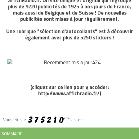
affichRadio.fr. Un site unique et original qui regroupe
plus de 9220 publicités de 1925 à nos jours de France,
mais aussi de Belgique et de Suisse ! De nouvelles
publicités sont mises à jour réguliérement.
Une rubrique "sélection d'autocollants" est à découvrir
également avec plus de 5250 stickers !
(cliquez sur ce lien pour y accéder:
http://www.affichradio.fr/
)
ème
Vous êtes le
visiteur
SOMMAIRE