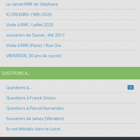
Le carnet RMF de Stéphane
ICI ORLEANS 1985/2025
Visite à RMC / juillet 2025
souvenirs de Savoie , été 2017
Visite à RMC (Paris) / Rue Ora
VIBRATION, 30 ans de succés!
QUESTIONS A...
Questions à...
1
Questions à Franck Grison
Questions à Pascal Hernandez
Souvenirs de James (Vibration)
Ils ont débutés dans le Loiret