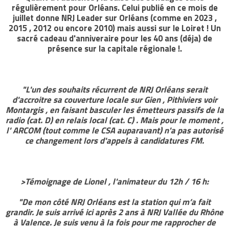
régulièrement pour Orléans. Celui publié en ce mois de
juillet donne NRJ Leader sur Orléans (comme en 2023 ,
2015 , 2012 ou encore 2010) mais aussi sur le Loiret ! Un
sacré cadeau d'anniveraire pour les 40 ans (déja) de
présence sur la capitale régionale !.
"L'un des souhaits récurrent de NRJ Orléans serait
d'accroitre sa couverture locale sur Gien , Pithiviers voir
Montargis , en faisant basculer les émetteurs passifs de la
radio (cat. D) en relais local (cat. C) . Mais pour le moment ,
l' ARCOM (tout comme le CSA auparavant) n'a pas autorisé
ce changement lors d'appels à candidatures FM.
>Témoignage de Lionel , l'animateur du 12h / 16 h:
"De mon côté NRJ Orléans est la station qui m’a fait
grandir. Je suis arrivé ici après 2 ans à NRJ Vallée du Rhône
à Valence. Je suis venu à la fois pour me rapprocher de