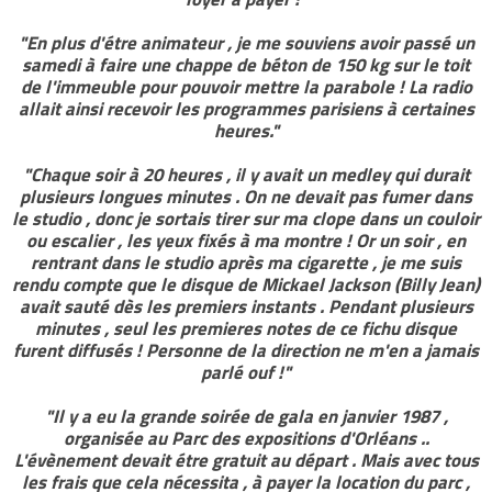
"En plus d'étre animateur , je me souviens avoir passé un
samedi à faire une chappe de béton de 150 kg sur le toit
de l'immeuble pour pouvoir mettre la parabole ! La radio
allait ainsi recevoir les programmes parisiens à certaines
heures."
"Chaque soir à 20 heures , il y avait un medley qui durait
plusieurs longues minutes . On ne devait pas fumer dans
le studio , donc je sortais tirer sur ma clope dans un couloir
ou escalier , les yeux fixés à ma montre ! Or un soir , en
rentrant dans le studio après ma cigarette , je me suis
rendu compte que le disque de Mickael Jackson (Billy Jean)
avait sauté dès les premiers instants . Pendant plusieurs
minutes , seul les premieres notes de ce fichu disque
furent diffusés ! Personne de la direction ne m'en a jamais
parlé ouf !"
"Il y a eu la grande soirée de gala en janvier 1987 ,
organisée au Parc des expositions d'Orléans ..
L'évènement devait étre gratuit au départ . Mais avec tous
les frais que cela nécessita , à payer la location du parc ,