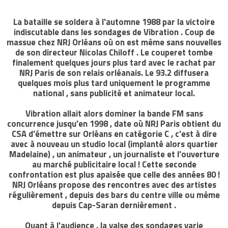
La bataille se soldera à l'automne 1988 par la victoire
indiscutable dans les sondages de Vibration . Coup de
massue chez NRJ Orléans où on est même sans nouvelles
de son directeur Nicolas Chiloff . Le couperet tombe
finalement quelques jours plus tard avec le rachat par
NRJ Paris de son relais orléanais. Le 93.2 diffusera
quelques mois plus tard uniquement le programme
national , sans publicité et animateur local.
Vibration allait alors dominer la bande FM sans
concurrence jusqu'en 1998 , date où NRJ Paris obtient du
CSA d'émettre sur Orléans en catégorie C , c'est à dire
avec à nouveau un studio local (implanté alors quartier
Madelaine) , un animateur , un journaliste et l'ouverture
au marché publicitaire local ! Cette seconde
confrontation est plus apaisée que celle des années 80 !
NRJ Orléans propose des rencontres avec des artistes
régulièrement , depuis des bars du centre ville ou même
depuis Cap-Saran dernièrement .
Quant à l'audience , la valse des sondages varie