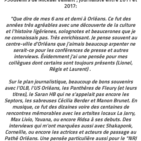
2017:
"Que dire de mes 6 ans et demi à Orléans. Ce fut des
années très agréables avec une découverte de la culture
et l'histoire ligérienes, solognotes et beaucerones que je
ne connaissais pas. Très enrichissant. Je pense souvent au
centre-ville d'Orléans que j'aimais beaucoup arpenter ne
serait-ce pour les conférences de presse et autres
interviews. Évidemment j'ai une pensée pour mes
collègues dont certains sont toujours présents (Lionel,
Régis et Laurent) .
Sur le plan journalistique, beaucoup de bons souvenirs
avec l'OLB, l'US Orléans, les Panthères de Fleury (et leurs
titres), le Saran HB qui ne s'appelait pas encore les
Septors, les sabreuses Cécilia Berder et Manon Brunet. En
musique, ce fut des dizaines voire des centaines de
rencontres mémorables avec les artsites locaux La Jarry,
Max Livio, Yavana, ou encore Ridsa à ses debuts. Des
interviews qui m'ont marquées aussi avec Shakaponk,
Corneille, ou encore les actrices et acteurs de passage au
Pathé Orléans. Une pensée particulière aussi pour le "NRJ