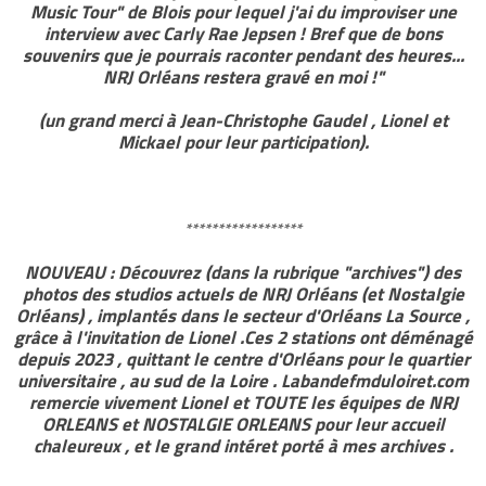
Music Tour" de Blois pour lequel j'ai du improviser une
interview avec Carly Rae Jepsen ! Bref que de bons
souvenirs que je pourrais raconter pendant des heures...
NRJ Orléans restera gravé en moi !"
(un grand merci à Jean-Christophe Gaudel , Lionel et
Mickael pour leur participation).
******************
NOUVEAU : Découvrez (dans la rubrique "archives") des
photos des studios actuels de NRJ Orléans (et Nostalgie
Orléans) , implantés dans le secteur d'Orléans La Source ,
grâce à l'invitation de Lionel .Ces 2 stations ont déménagé
depuis 2023 , quittant le centre d'Orléans pour le quartier
universitaire , au sud de la Loire . Labandefmduloiret.com
remercie vivement Lionel et TOUTE les équipes de NRJ
ORLEANS et NOSTALGIE ORLEANS pour leur accueil
chaleureux , et le grand intéret porté à mes archives .