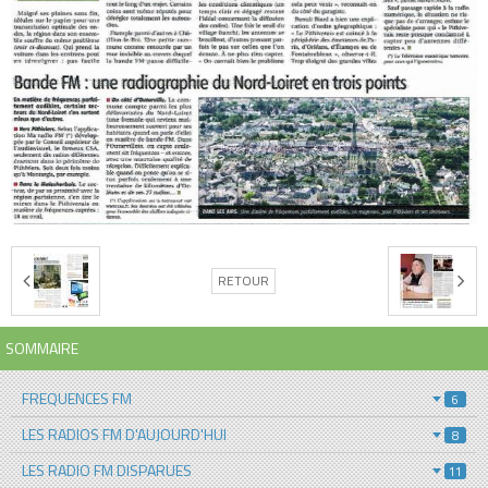
RETOUR
SOMMAIRE
FREQUENCES FM
6
LES RADIOS FM D'AUJOURD'HUI
8
LES RADIO FM DISPARUES
11