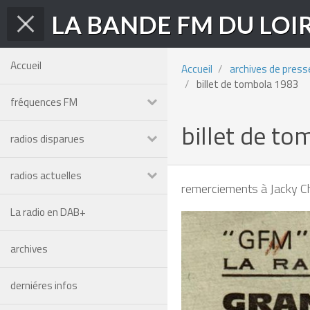
LA BANDE FM DU LOI
Accueil
Accueil
archives de press
billet de tombola 1983
fréquences FM
billet de t
radios disparues
radios actuelles
remerciements à Jacky C
La radio en DAB+
archives
derniéres infos