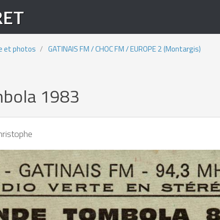
RET
e et photos
GATINAIS FM / CHOC FM / EUROPE 2 (Montargis)
ombola 1983
hristophe