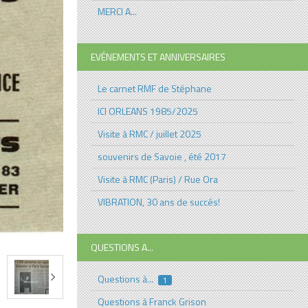
MERCI A...
EVÉNEMENTS ET ANNIVERSAIRES
Le carnet RMF de Stéphane
ICI ORLEANS 1985/2025
Visite à RMC / juillet 2025
souvenirs de Savoie , été 2017
Visite à RMC (Paris) / Rue Ora
VIBRATION, 30 ans de succés!
QUESTIONS A...
Questions à...
1
Questions à Franck Grison