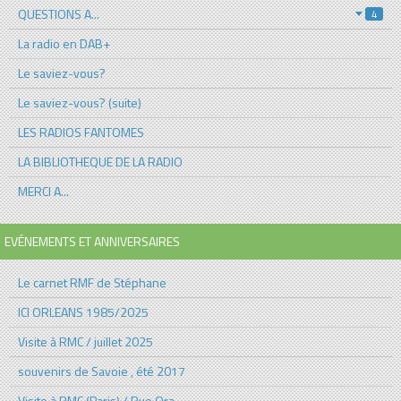
QUESTIONS A...
4
La radio en DAB+
Le saviez-vous?
Le saviez-vous? (suite)
LES RADIOS FANTOMES
LA BIBLIOTHEQUE DE LA RADIO
MERCI A...
EVÉNEMENTS ET ANNIVERSAIRES
Le carnet RMF de Stéphane
ICI ORLEANS 1985/2025
Visite à RMC / juillet 2025
souvenirs de Savoie , été 2017
Visite à RMC (Paris) / Rue Ora