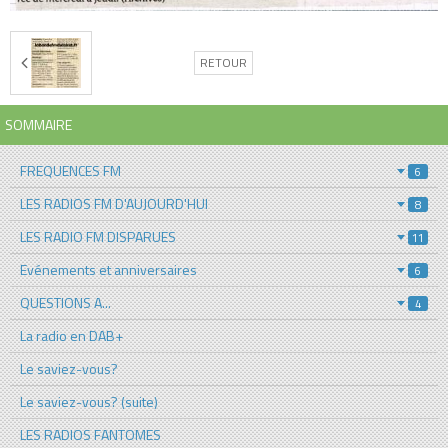
RETOUR
SOMMAIRE
FREQUENCES FM
6
LES RADIOS FM D'AUJOURD'HUI
8
LES RADIO FM DISPARUES
11
Evénements et anniversaires
6
QUESTIONS A...
4
La radio en DAB+
Le saviez-vous?
Le saviez-vous? (suite)
LES RADIOS FANTOMES