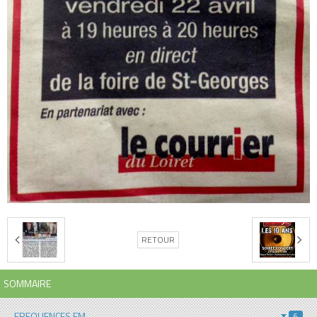
RETOUR
SOMMAIRE
FREQUENCES FM
6