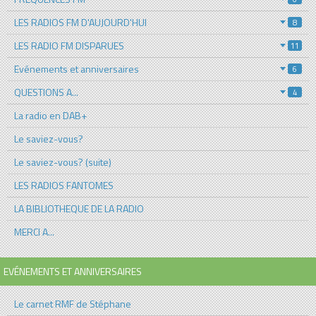
LES RADIOS FM D'AUJOURD'HUI
8
LES RADIO FM DISPARUES
11
Evénements et anniversaires
6
QUESTIONS A...
4
La radio en DAB+
Le saviez-vous?
Le saviez-vous? (suite)
LES RADIOS FANTOMES
LA BIBLIOTHEQUE DE LA RADIO
MERCI A...
EVÉNEMENTS ET ANNIVERSAIRES
Le carnet RMF de Stéphane