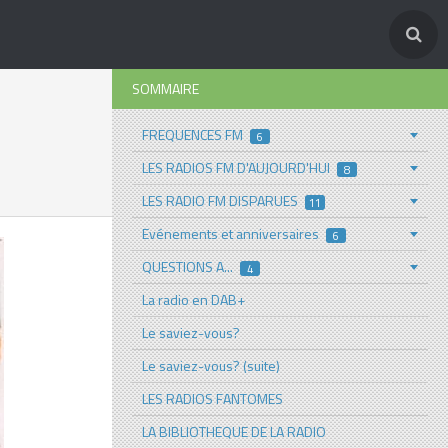
SOMMAIRE
FREQUENCES FM
6
LES RADIOS FM D'AUJOURD'HUI
8
LES RADIO FM DISPARUES
11
Evénements et anniversaires
6
QUESTIONS A...
4
La radio en DAB+
Le saviez-vous?
Le saviez-vous? (suite)
LES RADIOS FANTOMES
LA BIBLIOTHEQUE DE LA RADIO