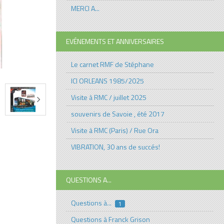
MERCI A...
EVÉNEMENTS ET ANNIVERSAIRES
Le carnet RMF de Stéphane
ICI ORLEANS 1985/2025
Visite à RMC / juillet 2025
souvenirs de Savoie , été 2017
Visite à RMC (Paris) / Rue Ora
VIBRATION, 30 ans de succés!
QUESTIONS A...
Questions à...
1
Questions à Franck Grison