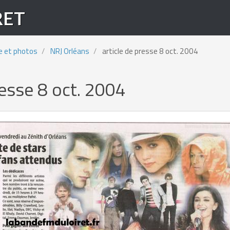
RET
e et photos
NRJ Orléans
article de presse 8 oct. 2004
resse 8 oct. 2004