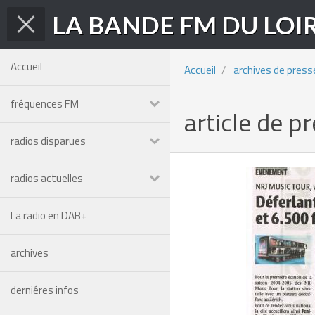
LA BANDE FM DU LOI
Accueil
Accueil
archives de press
fréquences FM
article de p
radios disparues
radios actuelles
La radio en DAB+
archives
derniéres infos