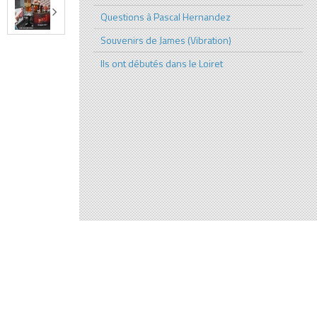
Questions à Pascal Hernandez
Souvenirs de James (Vibration)
Ils ont débutés dans le Loiret