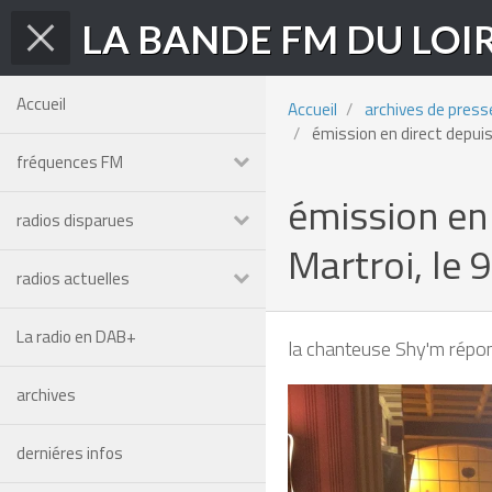
LA BANDE FM DU LOI
Accueil
Accueil
archives de press
émission en direct depuis 
fréquences FM
émission en 
radios disparues
Martroi, le 9
radios actuelles
La radio en DAB+
la chanteuse Shy'm répond
archives
derniéres infos