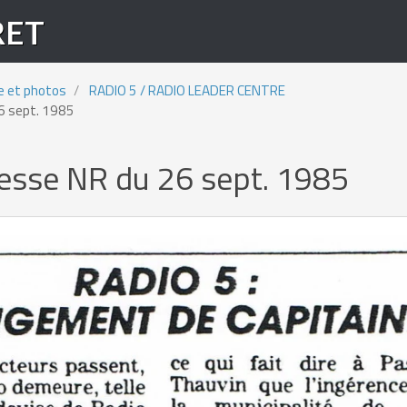
RET
e et photos
RADIO 5 / RADIO LEADER CENTRE
26 sept. 1985
resse NR du 26 sept. 1985