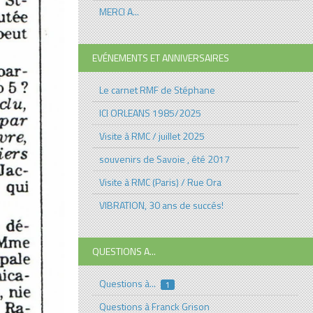
MERCI A...
EVÉNEMENTS ET ANNIVERSAIRES
Le carnet RMF de Stéphane
ICI ORLEANS 1985/2025
Visite à RMC / juillet 2025
souvenirs de Savoie , été 2017
Visite à RMC (Paris) / Rue Ora
VIBRATION, 30 ans de succés!
QUESTIONS A...
Questions à...
1
Questions à Franck Grison