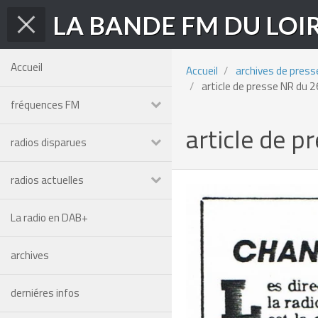
LA BANDE FM DU LOI
Accueil
Accueil
archives de press
article de presse NR du 
fréquences FM
article de p
radios disparues
radios actuelles
La radio en DAB+
archives
derniéres infos