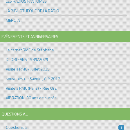
LES RADIOS FANTOMES
LA BIBLIOTHEQUE DE LA RADIO
MERCI A...
EVÉNEMENTS ET ANNIVERSAIRES
Le carnet RMF de Stéphane
ICI ORLEANS 1985/2025
Visite à RMC / juillet 2025
souvenirs de Savoie , été 2017
Visite à RMC (Paris) / Rue Ora
VIBRATION, 30 ans de succés!
QUESTIONS A...
Questions à...
1