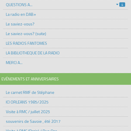
QUESTIONS A...
4
La radio en DAB+
Le saviez-vous?
Le saviez-vous? (suite)
LES RADIOS FANTOMES
LA BIBLIOTHEQUE DE LA RADIO
MERCI A...
EVÉNEMENTS ET ANNIVERSAIRES
Le carnet RMF de Stéphane
ICI ORLEANS 1985/2025
Visite à RMC / juillet 2025
souvenirs de Savoie , été 2017
Visite à RMC (Paris) / Rue Ora