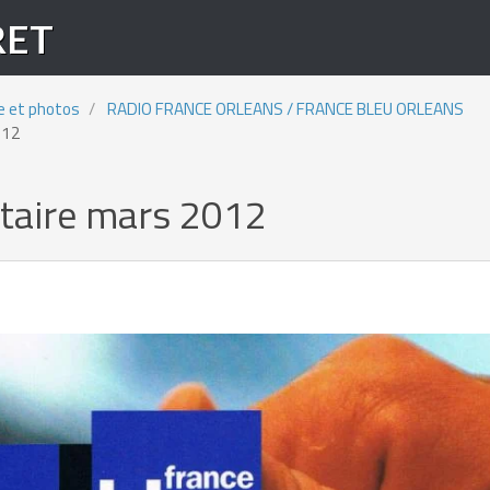
RET
e et photos
RADIO FRANCE ORLEANS / FRANCE BLEU ORLEANS
012
citaire mars 2012