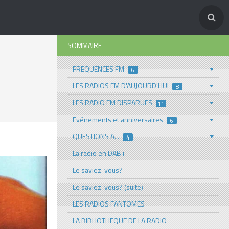
SOMMAIRE
FREQUENCES FM
6
LES RADIOS FM D'AUJOURD'HUI
8
LES RADIO FM DISPARUES
11
Evénements et anniversaires
6
QUESTIONS A...
4
La radio en DAB+
Le saviez-vous?
Le saviez-vous? (suite)
LES RADIOS FANTOMES
LA BIBLIOTHEQUE DE LA RADIO