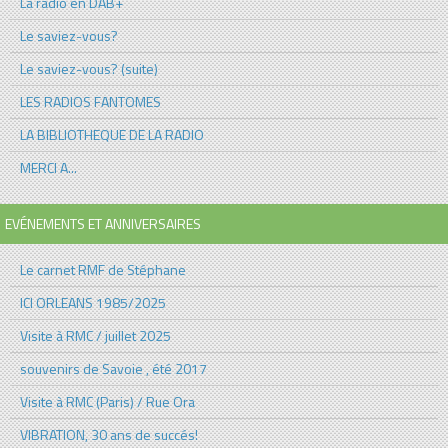
La radio en DAB+
Le saviez-vous?
Le saviez-vous? (suite)
LES RADIOS FANTOMES
LA BIBLIOTHEQUE DE LA RADIO
MERCI A...
EVÉNEMENTS ET ANNIVERSAIRES
Le carnet RMF de Stéphane
ICI ORLEANS 1985/2025
Visite à RMC / juillet 2025
souvenirs de Savoie , été 2017
Visite à RMC (Paris) / Rue Ora
VIBRATION, 30 ans de succés!