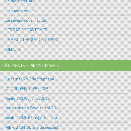
La radio en DAB+
Le saviez-vous?
Le saviez-vous? (suite)
LES RADIOS FANTOMES
LA BIBLIOTHEQUE DE LA RADIO
MERCI A...
EVÉNEMENTS ET ANNIVERSAIRES
Le carnet RMF de Stéphane
ICI ORLEANS 1985/2025
Visite à RMC / juillet 2025
souvenirs de Savoie , été 2017
Visite à RMC (Paris) / Rue Ora
VIBRATION, 30 ans de succés!