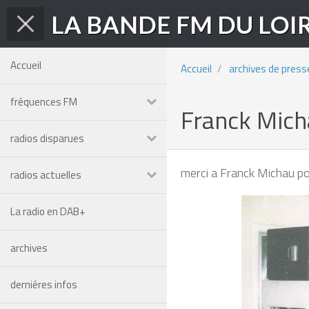
LA BANDE FM DU LOI
Accueil
Accueil
archives de press
fréquences FM
Franck Mich
radios disparues
merci a Franck Michau po
radios actuelles
La radio en DAB+
archives
derniéres infos