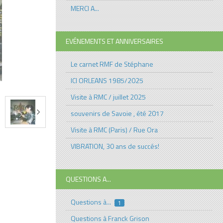
MERCI A...
EVÉNEMENTS ET ANNIVERSAIRES
Le carnet RMF de Stéphane
ICI ORLEANS 1985/2025
Visite à RMC / juillet 2025
souvenirs de Savoie , été 2017
Visite à RMC (Paris) / Rue Ora
VIBRATION, 30 ans de succés!
QUESTIONS A...
Questions à...
1
Questions à Franck Grison