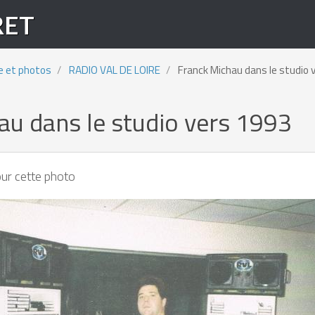
RET
e et photos
RADIO VAL DE LOIRE
Franck Michau dans le studio 
au dans le studio vers 1993
ur cette photo