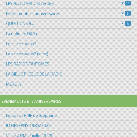
LES RADIO FM DISPARUES
11
Evénements et anniversaires
6
QUESTIONS A...
4
La radio en DAB+
Le saviez-vous?
Le saviez-vous? (suite)
LES RADIOS FANTOMES
LA BIBLIOTHEQUE DE LA RADIO
MERCI A...
EVÉNEMENTS ET ANNIVERSAIRES
Le carnet RMF de Stéphane
ICI ORLEANS 1985/2025
Visite à RMC / juillet 2025