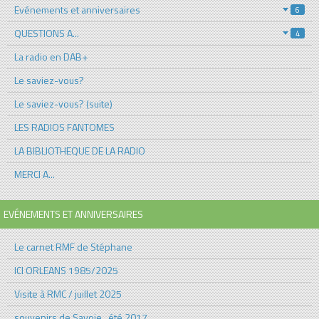
Evénements et anniversaires
6
QUESTIONS A...
4
La radio en DAB+
Le saviez-vous?
Le saviez-vous? (suite)
LES RADIOS FANTOMES
LA BIBLIOTHEQUE DE LA RADIO
MERCI A...
EVÉNEMENTS ET ANNIVERSAIRES
Le carnet RMF de Stéphane
ICI ORLEANS 1985/2025
Visite à RMC / juillet 2025
souvenirs de Savoie , été 2017