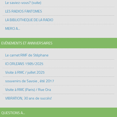
Le saviez-vous? (suite)
LES RADIOS FANTOMES
LA BIBLIOTHEQUE DE LA RADIO
MERCI A...
EVÉNEMENTS ET ANNIVERSAIRES
Le carnet RMF de Stéphane
ICI ORLEANS 1985/2025
Visite à RMC / juillet 2025
souvenirs de Savoie , été 2017
Visite à RMC (Paris) / Rue Ora
VIBRATION, 30 ans de succés!
QUESTIONS A...