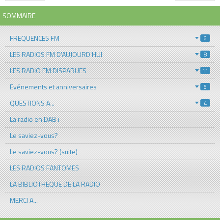
SOMMAIRE
FREQUENCES FM
6
LES RADIOS FM D'AUJOURD'HUI
8
LES RADIO FM DISPARUES
11
Evénements et anniversaires
6
QUESTIONS A...
4
La radio en DAB+
Le saviez-vous?
Le saviez-vous? (suite)
LES RADIOS FANTOMES
LA BIBLIOTHEQUE DE LA RADIO
MERCI A...