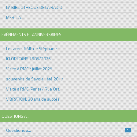
LA BIBLIOTHEQUE DE LA RADIO
MERCI A...
EVÉNEMENTS ET ANNIVERSAIRES
Le carnet RMF de Stéphane
ICI ORLEANS 1985/2025
Visite à RMC / juillet 2025
souvenirs de Savoie , été 2017
Visite à RMC (Paris) / Rue Ora
VIBRATION, 30 ans de succés!
QUESTIONS A...
Questions à...
1