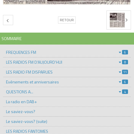
RETOUR
SOMMAIRE
FREQUENCES FM
6
LES RADIOS FM D'AUJOURD'HUI
8
LES RADIO FM DISPARUES
11
Evénements et anniversaires
6
QUESTIONS A...
4
La radio en DAB+
Le saviez-vous?
Le saviez-vous? (suite)
LES RADIOS FANTOMES