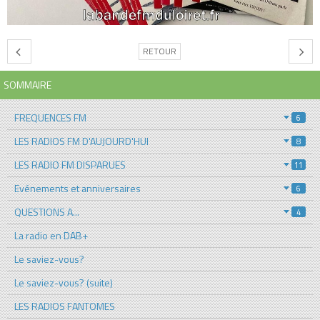
RETOUR
SOMMAIRE
FREQUENCES FM
6
LES RADIOS FM D'AUJOURD'HUI
8
LES RADIO FM DISPARUES
11
Evénements et anniversaires
6
QUESTIONS A...
4
La radio en DAB+
Le saviez-vous?
Le saviez-vous? (suite)
LES RADIOS FANTOMES