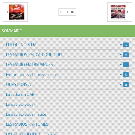
RETOUR
SOMMAIRE
FREQUENCES FM
6
LES RADIOS FM D'AUJOURD'HUI
8
LES RADIO FM DISPARUES
11
Evénements et anniversaires
6
QUESTIONS A...
4
La radio en DAB+
Le saviez-vous?
Le saviez-vous? (suite)
LES RADIOS FANTOMES
LA BIBLIOTHEQUE DE LA RADIO