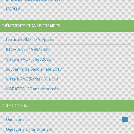
MERCI A...
EVÉNEMENTS ET ANNIVERSAIRES
Le carnet RMF de Stéphane
ICI ORLEANS 1985/2025
Visite à RMC / juillet 2025
souvenirs de Savoie , été 2017
Visite à RMC (Paris) / Rue Ora
VIBRATION, 30 ans de succés!
QUESTIONS A...
Questions à...
1
Questions à Franck Grison