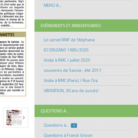
MERCI A...
EVÉNEMENTS ET ANNIVERSAIRES
Le carnet RMF de Stéphane
ICI ORLEANS 1985/2025
Visite à RMC / juillet 2025
souvenirs de Savoie , été 2017
Visite à RMC (Paris) / Rue Ora
VIBRATION, 30 ans de succés!
QUESTIONS A...
Questions à...
1
Questions à Franck Grison