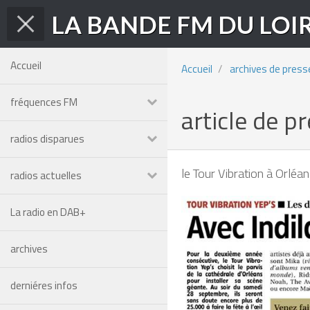
LA BANDE FM DU LOI
Accueil
Accueil
archives de press
fréquences FM
article de 
radios disparues
le Tour Vibration à Orléa
radios actuelles
La radio en DAB+
archives
derniéres infos