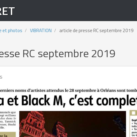
RET
e et photos
VIBRATION
article de presse RC septembre 2019
presse RC septembre 2019
ns