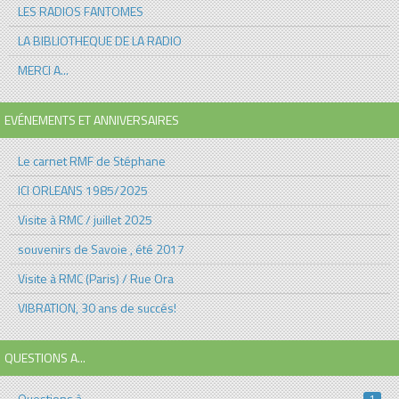
LES RADIOS FANTOMES
LA BIBLIOTHEQUE DE LA RADIO
MERCI A...
EVÉNEMENTS ET ANNIVERSAIRES
Le carnet RMF de Stéphane
ICI ORLEANS 1985/2025
Visite à RMC / juillet 2025
souvenirs de Savoie , été 2017
Visite à RMC (Paris) / Rue Ora
VIBRATION, 30 ans de succés!
QUESTIONS A...
Questions à...
1