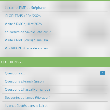
Le carnet RMF de Stéphane
ICI ORLEANS 1985/2025
Visite à RMC / juillet 2025
souvenirs de Savoie , été 2017
Visite à RMC (Paris) / Rue Ora
VIBRATION, 30 ans de succés!
QUESTIONS A...
Questions à...
1
Questions à Franck Grison
Questions à Pascal Hernandez
Souvenirs de James (Vibration)
Ils ont débutés dans le Loiret