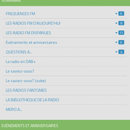
SOMMAIRE
FREQUENCES FM
6
LES RADIOS FM D'AUJOURD'HUI
8
LES RADIO FM DISPARUES
11
Evénements et anniversaires
6
QUESTIONS A...
4
La radio en DAB+
Le saviez-vous?
Le saviez-vous? (suite)
LES RADIOS FANTOMES
LA BIBLIOTHEQUE DE LA RADIO
MERCI A...
EVÉNEMENTS ET ANNIVERSAIRES