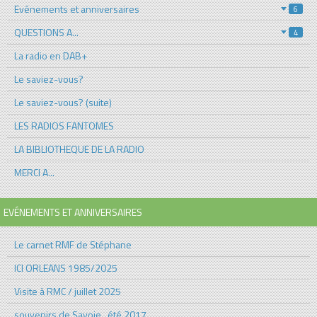
Evénements et anniversaires
6
QUESTIONS A...
4
La radio en DAB+
Le saviez-vous?
Le saviez-vous? (suite)
LES RADIOS FANTOMES
LA BIBLIOTHEQUE DE LA RADIO
MERCI A...
EVÉNEMENTS ET ANNIVERSAIRES
Le carnet RMF de Stéphane
ICI ORLEANS 1985/2025
Visite à RMC / juillet 2025
souvenirs de Savoie , été 2017