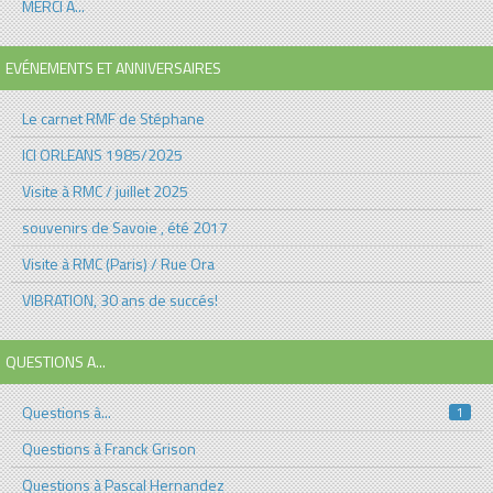
MERCI A...
EVÉNEMENTS ET ANNIVERSAIRES
Le carnet RMF de Stéphane
ICI ORLEANS 1985/2025
Visite à RMC / juillet 2025
souvenirs de Savoie , été 2017
Visite à RMC (Paris) / Rue Ora
VIBRATION, 30 ans de succés!
QUESTIONS A...
Questions à...
1
Questions à Franck Grison
Questions à Pascal Hernandez