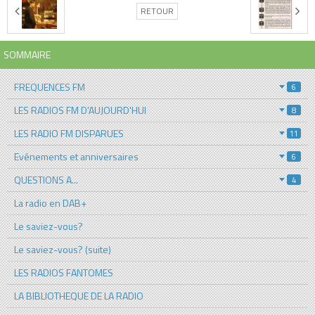
RETOUR
SOMMAIRE
FREQUENCES FM
6
LES RADIOS FM D'AUJOURD'HUI
8
LES RADIO FM DISPARUES
11
Evénements et anniversaires
6
QUESTIONS A...
4
La radio en DAB+
Le saviez-vous?
Le saviez-vous? (suite)
LES RADIOS FANTOMES
LA BIBLIOTHEQUE DE LA RADIO