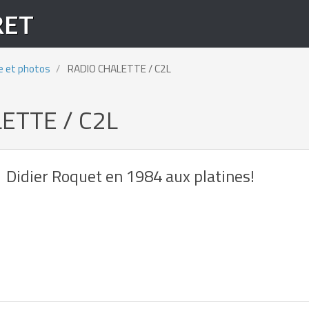
RET
e et photos
RADIO CHALETTE / C2L
ETTE / C2L
Didier Roquet en 1984 aux platines!