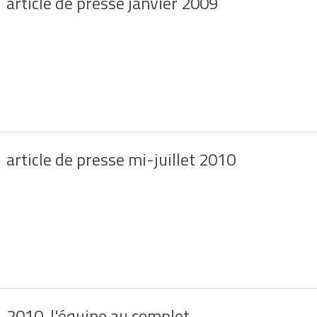
article de presse janvier 2009
article de presse mi-juillet 2010
2010, l'équipe au complet