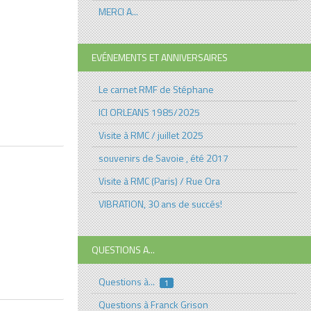
MERCI A...
EVÉNEMENTS ET ANNIVERSAIRES
Le carnet RMF de Stéphane
ICI ORLEANS 1985/2025
Visite à RMC / juillet 2025
souvenirs de Savoie , été 2017
Visite à RMC (Paris) / Rue Ora
VIBRATION, 30 ans de succés!
QUESTIONS A...
Questions à...
1
Questions à Franck Grison