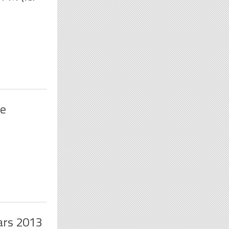
pe
mars 2013