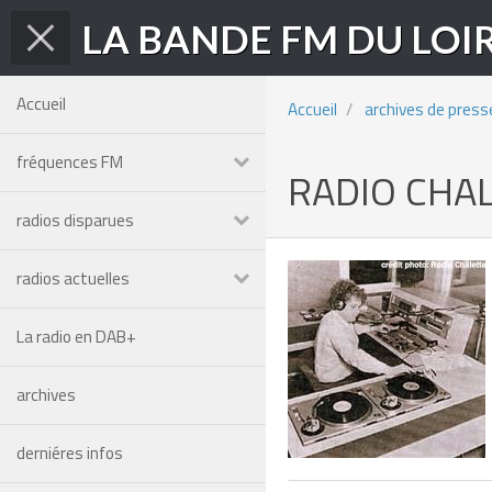
LA BANDE FM DU LOI
Accueil
Accueil
archives de press
fréquences FM
RADIO CHAL
radios disparues
radios actuelles
La radio en DAB+
archives
derniéres infos