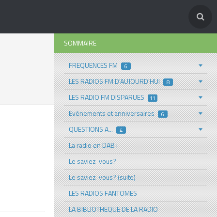
SOMMAIRE
FREQUENCES FM
6
LES RADIOS FM D'AUJOURD'HUI
8
LES RADIO FM DISPARUES
11
Evénements et anniversaires
6
QUESTIONS A...
4
La radio en DAB+
Le saviez-vous?
Le saviez-vous? (suite)
LES RADIOS FANTOMES
LA BIBLIOTHEQUE DE LA RADIO