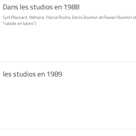
Dans les studios en 1988
Cyril Plassard, Stéhane, Pascal Rocha, Denis Bourlon et Flavien Bourlon 
"salade en tubes")
les studios en 1989