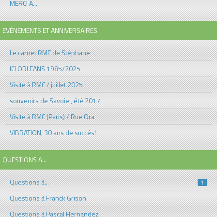
MERCI A...
EVÉNEMENTS ET ANNIVERSAIRES
Le carnet RMF de Stéphane
ICI ORLEANS 1985/2025
Visite à RMC / juillet 2025
souvenirs de Savoie , été 2017
Visite à RMC (Paris) / Rue Ora
VIBRATION, 30 ans de succés!
QUESTIONS A...
Questions à...
1
Questions à Franck Grison
Questions à Pascal Hernandez