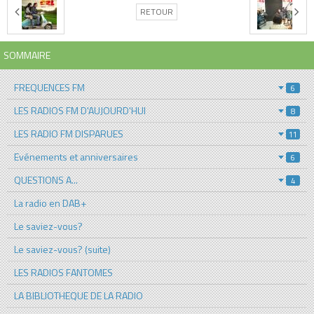
RETOUR
SOMMAIRE
FREQUENCES FM
6
LES RADIOS FM D'AUJOURD'HUI
8
LES RADIO FM DISPARUES
11
Evénements et anniversaires
6
QUESTIONS A...
4
La radio en DAB+
Le saviez-vous?
Le saviez-vous? (suite)
LES RADIOS FANTOMES
LA BIBLIOTHEQUE DE LA RADIO